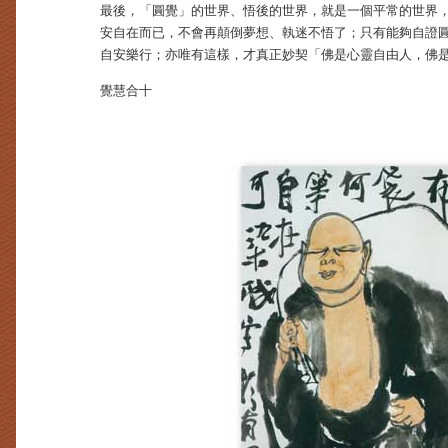
最後，「圓覺」的世界、悟後的世界，就是一個平常的世界，
安自在而已，不會再顛倒夢想、執迷不悟了；只有能夠自證
自安樂行；亦唯有這樣，才真正妙契「佛是心靈自由人，佛
覺慧合十