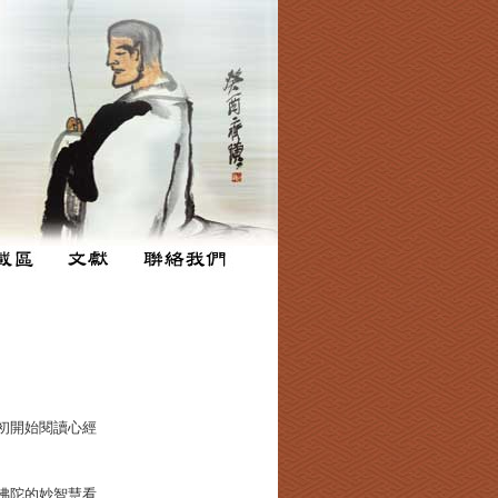
初開始閱讀心經
佛陀的妙智慧看