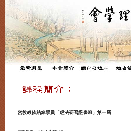
密教皈依結緣學員「經法研習證書班」第一屆